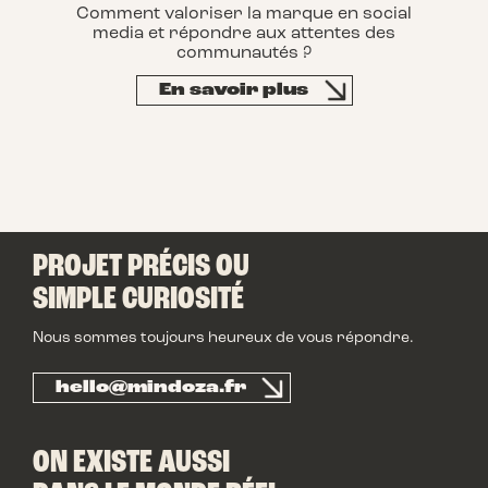
Comment valoriser la marque en social
media et répondre aux attentes des
communautés ?
En savoir plus
PROJET PRÉCIS OU
SIMPLE CURIOSITÉ
Nous sommes toujours heureux de vous répondre.
hello@mindoza.fr
ON EXISTE AUSSI