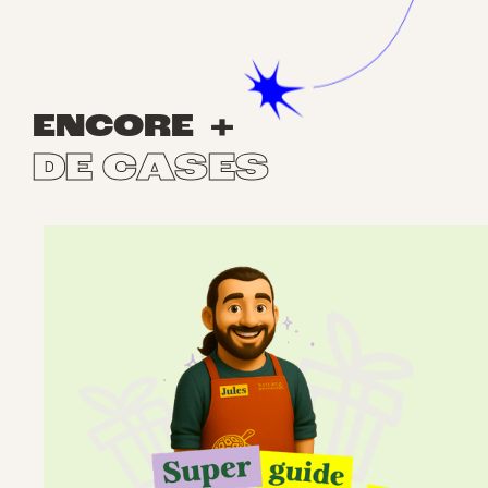
ENCORE +
DE CASES