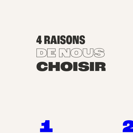
4 RAISONS
DE NOUS
CHOISIR
1