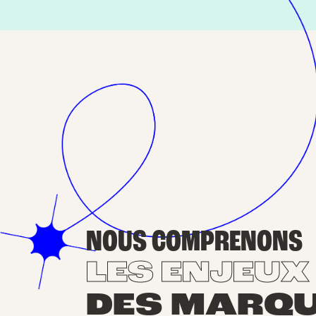
NOUS COMPRENONS
LES ENJEUX
DES MARQ