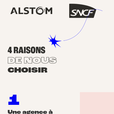
4 RAISONS
DE NOUS
CHOISIR
1
Une agence à