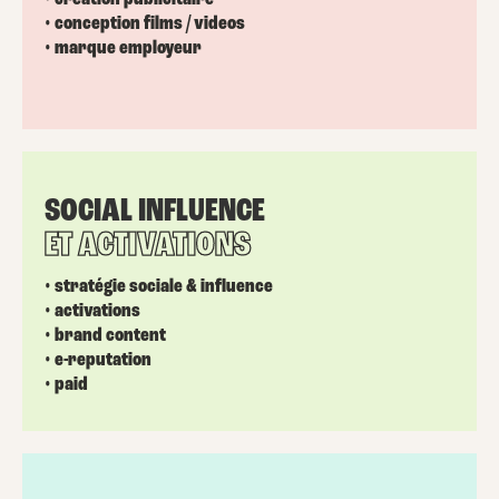
• conception films / videos
• marque employeur
SOCIAL INFLUENCE
ET ACTIVATIONS
• stratégie sociale & influence
• activations
• brand content
• e-reputation
• paid