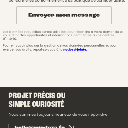
personnelles conformément à sa politique de confidentialité.
Les données recueillies seront utilisées pour répondre à votre demande et
vous offrir des opportunités et informations pertinentes à vos centres
d'intérêt.
Pour en savoir plus sur la gestion de vos données personnelles et pour
exercer vos droits, reportez-vous à la
notice ci-jointe.
PROJET PRÉCIS OU
SIMPLE CURIOSITÉ
Nous sommes toujours heureux de vous répondre.
hello@mindoza.fr