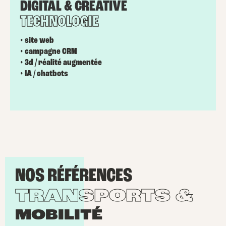
DIGITAL & CREATIVE
TECHNOLOGIE
• site web
• campagne CRM
• 3d / réalité augmentée
• IA / chatbots
NOS RÉFÉRENCES
TRANSPORTS &
MOBILITÉ