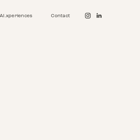
AI.xperiences
Contact
poser comme le