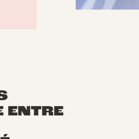
S
 ENTRE