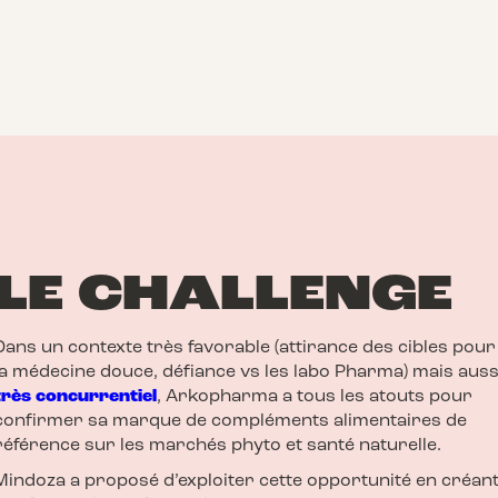
LE CHALLENGE
Dans un contexte très favorable (attirance des cibles pour
la médecine douce, défiance vs les labo Pharma) mais auss
très
concurrentiel
, Arkopharma a tous les atouts pour
confirmer sa marque de compléments alimentaires de
référence sur les marchés phyto et santé naturelle.
Mindoza a proposé d’exploiter cette opportunité en créan