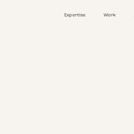
Expertise
Work
Comment s’im