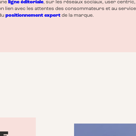
une
ligne éditoriale
, sur les réseaux sociaux, user centric,
en lien avec les attentes des consommateurs et au service
du
positionnement expert
de la marque.